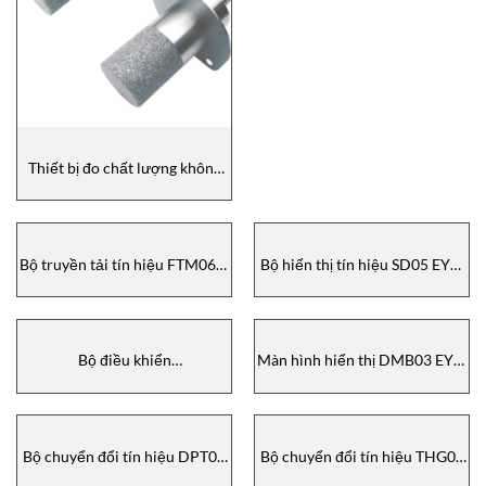
Thiết bị đo chất lượng không
khí eYc EYC-Tech
Bộ truyền tải tín hiệu FTM06T-
Bộ hiển thị tín hiệu SD05 EYC-
A EYC-Tech
Tech
Bộ điều khiển
Màn hình hiển thị DMB03 EYC-
SPD4/SPD5/SPD7/SPD9 EYC-
Tech
Tech
Bộ chuyển đổi tín hiệu DPT02
Bộ chuyển đổi tín hiệu THG03
EYC-Tech
CO2 EYC-Tech