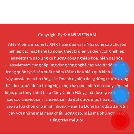
Copyright By ©
ANS VIETNAM
ANS Vietnam_công ty XNK hàng đầu và là Nhà cung cấp chuyên
nghiệp các mặt hàng tự động, thiết bị điện và điện công nghiệp.
ansvietnam đáp ứng xu hướng công nghiệp hóa, hiện đại hóa.
ansvietnam cung cấp ứng dụng công nghệ cao vào tự động hoá
trong quản lý và sản xuất nhằm tối ưu hoá hiệu quả kinh doanh. Vì
vậy ansvietnam tin rằng các Doanh nghiệp đang đứng trước trạng
thái do dự, xét đoán trong việc chọn lựa cho mình nhà cung cấp linh
kiện, phụ tùng, thiết bị tự động Chính Hãng_chất lượng và độ chính
xác cao ansvietnam . ansvietnam đã đạt được mục tiêu này là nhờ
vào sự lựa chọn cho mình những Hãng Tự Động hàng đầu đáng tin
cậy với những mặt hàng chất lượng cao, mẫu mã phù hợp và có
tiếng trên thế giới.