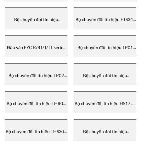
Bộ chuyển đổi tín hiệu
Bộ chuyển đổi tín hiệu FTS34/
GM33/GM34 EYC-Tech
FTS35 EYC-Tech
Đầu vào EYC R/RT/T/TT series
Bộ chuyển đổi tín hiệu TP01
RTD/ TC EYC-Tech
EYC-Tech
Bộ chuyển đổi tín hiệu TP02
Bộ chuyển đổi tín hiệu
EYC-Tech
THS130/140 EYC-Tech
Bộ chuyển đổi tín hiệu THR03
Bộ chuyển đổi tín hiệu HS17 và
EYC-Tech
THS07 EYC-Tech
Bộ chuyển đổi tín hiệu THS30X
Bộ chuyển đổi tín hiệu
Series EYC-Tech
Converter, IMC-21GA, Moxa