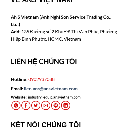
ANS Vietnam (Anh Nghi Son Service Trading Co.,
Ltd.)
Add:
135 Đường số 2 Khu Đô Thị Vạn Phúc, Phường
Hiệp Bình Phước, HCMC, Vietnam
LIÊN HỆ CHÚNG TÔI
Hotline:
0902937088
Email:
lien.ans@ansvietnam.com
Website :
industry-equip.ansvietnam.com
KẾT NỐI CHÚNG TÔI