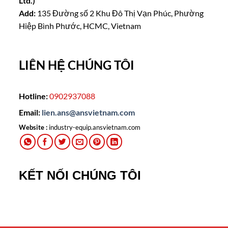
Ltd.)
Add:
135 Đường số 2 Khu Đô Thị Vạn Phúc, Phường
Hiệp Bình Phước, HCMC, Vietnam
LIÊN HỆ CHÚNG TÔI
Hotline:
0902937088
Email:
lien.ans@ansvietnam.com
Website :
industry-equip.ansvietnam.com
KẾT NỐI CHÚNG TÔI