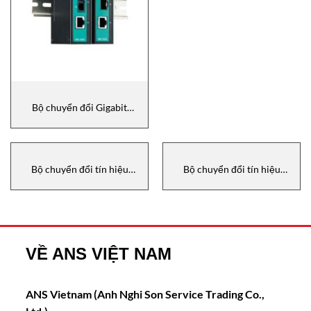
Bộ chuyển đổi Gigabit
Converter, IMC-21GA-LX-SC,
Moxa Vietnam
Bộ chuyển đổi tín hiệu
Bộ chuyển đổi tín hiệu
Converter, TCF-142-S-SC,
Converter, IMC-21-M-SC, Moxa
Moxa Vietnam
Vietnam
VỀ ANS VIỆT NAM
ANS Vietnam (Anh Nghi Son Service Trading Co.,