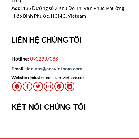
Ltd.)
Add:
135 Đường số 2 Khu Đô Thị Vạn Phúc, Phường
Hiệp Bình Phước, HCMC, Vietnam
LIÊN HỆ CHÚNG TÔI
Hotline:
0902937088
Email:
lien.ans@ansvietnam.com
Website :
industry-equip.ansvietnam.com
KẾT NỐI CHÚNG TÔI