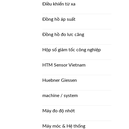
Điều khiển từ xa
Đồng hồ áp suất
Đồng hồ đo lưc căng
Hộp số giảm tốc công nghiệp
HTM Sensor Vietnam
Huebner Giessen
machine / system
Máy đo độ nhớt
Máy móc & Hệ thống