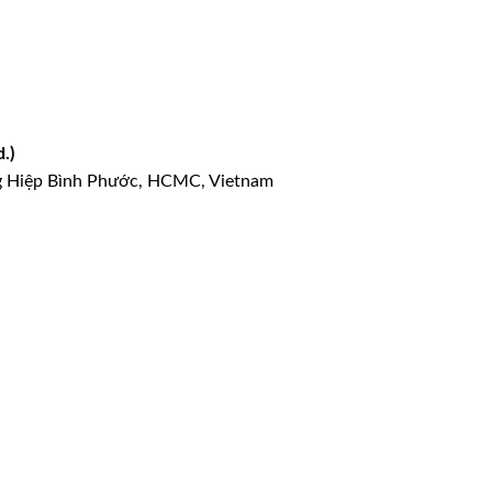
.)
g Hiệp Bình Phước, HCMC, Vietnam