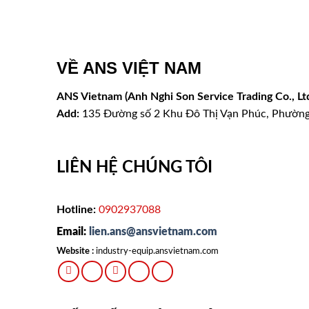
VỀ ANS VIỆT NAM
ANS Vietnam (Anh Nghi Son Service Trading Co., Ltd
Add:
135 Đường số 2 Khu Đô Thị Vạn Phúc, Phườn
LIÊN HỆ CHÚNG TÔI
Hotline:
0902937088
Email:
lien.ans@ansvietnam.com
Website :
industry-equip.ansvietnam.com