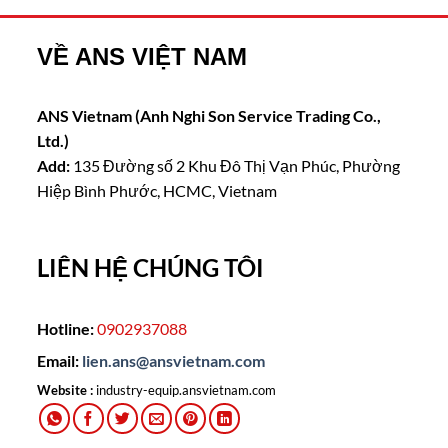
VỀ ANS VIỆT NAM
ANS Vietnam (Anh Nghi Son Service Trading Co.,
Ltd.)
Add:
135 Đường số 2 Khu Đô Thị Vạn Phúc, Phường
Hiệp Bình Phước, HCMC, Vietnam
LIÊN HỆ CHÚNG TÔI
Hotline:
0902937088
Email:
lien.ans@ansvietnam.com
Website :
industry-equip.ansvietnam.com