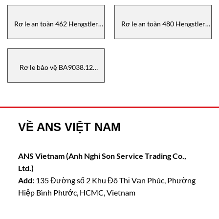
Rơ le an toàn 462 Hengstler
Rơ le an toàn 480 Hengstler
Vietnam
Vietnam
Rơ le bảo vệ BA9038.12
AC50/60HZ 240V DOLD
VIETNAM
VỀ ANS VIỆT NAM
ANS Vietnam (Anh Nghi Son Service Trading Co.,
Ltd.)
Add:
135 Đường số 2 Khu Đô Thị Vạn Phúc, Phường
Hiệp Bình Phước, HCMC, Vietnam