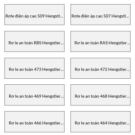
Rơle điện áp cao 509 Hengstler
Rơle điện áp cao 507 Hengstler
Vietnam
Vietnam
Rơ le an toàn RBS Hengstler
Rơ le an toàn RAS Hengstler
Vietnam
Vietnam
Rơ le an toàn 473 Hengstler
Rơ le an toàn 472 Hengstler
Vietnam
Vietnam
Rơ le an toàn 469 Hengstler
Rơ le an toàn 468 Hengstler
Vietnam
Vietnam
Rơ le an toàn 466 Hengstler
Rơ le an toàn 464 Hengstler
Vietnam
Vietnam