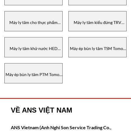
Tomoe Vietnam
Tomoe Vietnam
Máy ly tâm cho thực phẩm
Máy ly tâm kiểu đứng TRV
FMD Tomoe Vietnam
Tomoe Vietnam
Máy ly tâm khử nước HED
Máy ép bùn ly tâm TSM Tomoe
Tomoe Vietnam
Vietnam
Máy ép bùn ly tâm PTM Tomoe
Vietnam
VỀ ANS VIỆT NAM
ANS Vietnam (Anh Nghi Son Service Trading Co.,