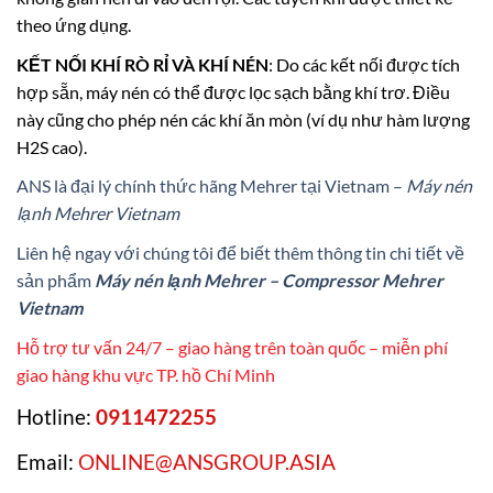
theo ứng dụng.
KẾT NỐI KHÍ RÒ RỈ VÀ KHÍ NÉN
: Do các kết nối được tích
hợp sẵn, máy nén có thể được lọc sạch bằng khí trơ. Điều
này cũng cho phép nén các khí ăn mòn (ví dụ như hàm lượng
H2S cao).
ANS là đại lý chính thức hãng Mehrer tại Vietnam –
Máy nén
lạnh Mehrer Vietnam
Liên hệ ngay với chúng tôi để biết thêm thông tin chi tiết về
sản phẩm
Máy nén lạnh Mehrer –
Compressor Mehrer
Vietnam
Hỗ trợ tư vấn 24/7 – giao hàng trên toàn quốc – miễn phí
giao hàng khu vực TP. hồ Chí Minh
Hotline:
0911472255
Email:
ONLINE@ANSGROUP.ASIA