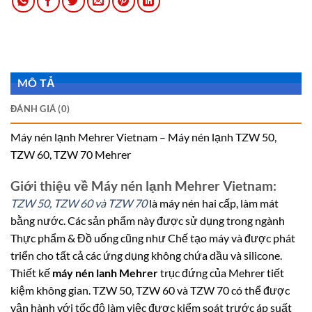
MÔ TẢ
ĐÁNH GIÁ (0)
Máy nén lạnh Mehrer Vietnam – Máy nén lạnh TZW 50,
TZW 60, TZW 70 Mehrer
Giới thiệu về Máy nén lạnh Mehrer Vietnam:
TZW 50, TZW 60 và TZW 70
là máy nén hai cấp, làm mát
bằng nước. Các sản phẩm này được sử dụng trong ngành
Thực phẩm & Đồ uống cũng như Chế tạo máy và được phát
triển cho tất cả các ứng dụng không chứa dầu và silicone.
Thiết kế
máy nén lanh Mehrer
trục đứng của Mehrer tiết
kiệm không gian. TZW 50, TZW 60 và TZW 70 có thể được
vận hành với tốc độ làm việc được kiểm soát trước áp suất