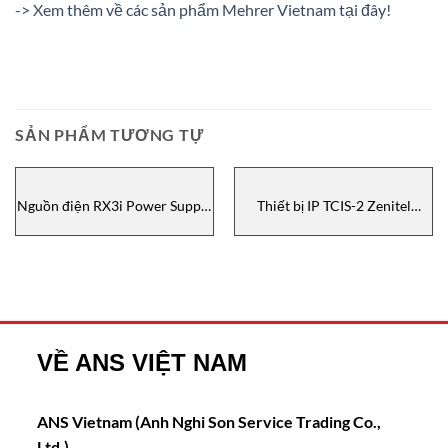
-> Xem thêm về các sản phẩm Mehrer Vietnam tại đây!
SẢN PHẨM TƯƠNG TỰ
Nguồn điện RX3i Power Supply
Thiết bị IP TCIS-2 Zenitel
24VDC IC695PSD140 GE IP
Vietnam
Vietnam
VỀ ANS VIỆT NAM
ANS Vietnam (Anh Nghi Son Service Trading Co.,
Ltd.)