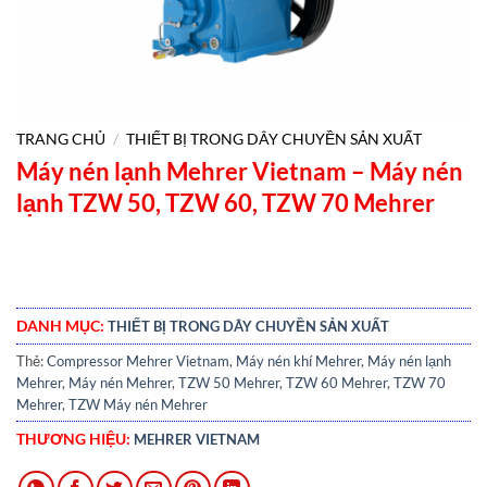
TRANG CHỦ
/
THIẾT BỊ TRONG DÂY CHUYỀN SẢN XUẤT
Máy nén lạnh Mehrer Vietnam – Máy nén
lạnh TZW 50, TZW 60, TZW 70 Mehrer
DANH MỤC:
THIẾT BỊ TRONG DÂY CHUYỀN SẢN XUẤT
Thẻ:
Compressor Mehrer Vietnam
,
Máy nén khí Mehrer
,
Máy nén lạnh
Mehrer
,
Máy nén Mehrer
,
TZW 50 Mehrer
,
TZW 60 Mehrer
,
TZW 70
Mehrer
,
TZW Máy nén Mehrer
THƯƠNG HIỆU:
MEHRER VIETNAM