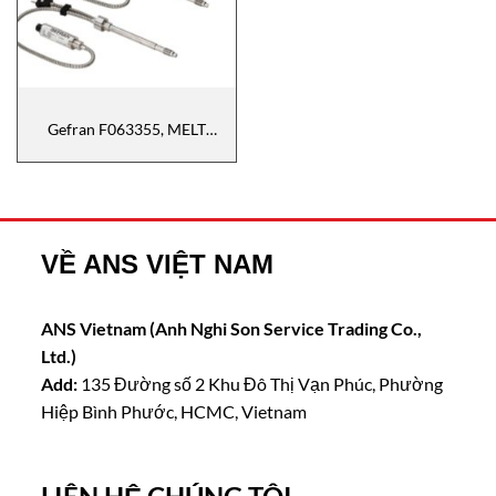
Gefran F063355, MELT
TRANSMITTERS Gefran
Vietnam, cảm biến áp suất
Gefran , đại lý Gefran Vietnam
VỀ ANS VIỆT NAM
ANS Vietnam (Anh Nghi Son Service Trading Co.,
Ltd.)
Add:
135 Đường số 2 Khu Đô Thị Vạn Phúc, Phường
Hiệp Bình Phước, HCMC, Vietnam