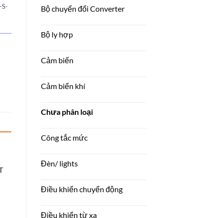
-S-
Bộ chuyển đổi Converter
Bộ ly hợp
Cảm biến
Cảm biến khí
Chưa phân loại
Công tắc mức
Đèn/ lights
T
Điều khiển chuyển động
Điều khiển từ xa