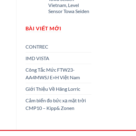
Vietnam, Level
Sensor Towa Seiden
BÀI VIẾT MỚI
CONTREC
IMD VISTA
Công Tắc Mức FTW23-
AA4MWSJ E+H Việt Nam
Giới Thiệu Về Hãng Lorric
Cảm biến đo bức xạ mặt trời
CMP10 – Kipp& Zonen