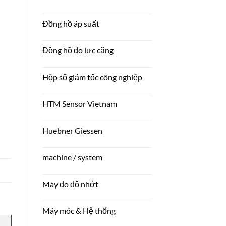
Đồng hồ áp suất
Đồng hồ đo lưc căng
Hộp số giảm tốc công nghiệp
HTM Sensor Vietnam
Huebner Giessen
machine / system
Máy đo độ nhớt
Máy móc & Hệ thống