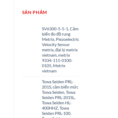
SẢN PHẨM
SV6300-5-5-1, Cảm
biến đo độ rung
Metrix, Piezoelectric
Velocity Sensor
metrix, đại lý metrix
vietnam, metrix
9334-111-0100-
0105, Metrix
vietnam
Towa Seiden PRL-
201S, cảm biến mức
Towa Seiden, Towa
Seiden PRL-201SL,
Towa Seiden HL-
400HHZ, Towa
Seiden PRL-100,