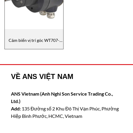
Cảm biến vị trí góc WT707-
214D B050 Camille Bauer
VỀ ANS VIỆT NAM
ANS Vietnam (Anh Nghi Son Service Trading Co.,
Ltd.)
Add:
135 Đường số 2 Khu Đô Thị Vạn Phúc, Phường
Hiệp Bình Phước, HCMC, Vietnam