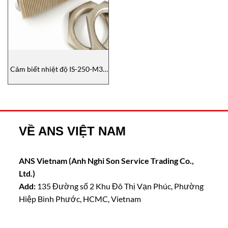
Cảm biết nhiệt độ IS-250-M32
Rechner Tại Việt Nam
VỀ ANS VIỆT NAM
ANS Vietnam (Anh Nghi Son Service Trading Co.,
Ltd.)
Add:
135 Đường số 2 Khu Đô Thị Vạn Phúc, Phường
Hiệp Bình Phước, HCMC, Vietnam