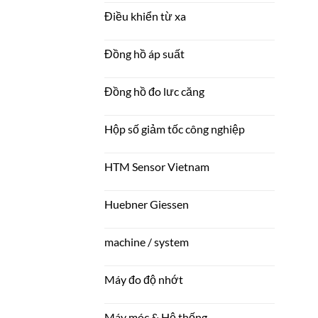
Điều khiển từ xa
Đồng hồ áp suất
Đồng hồ đo lưc căng
Hộp số giảm tốc công nghiệp
HTM Sensor Vietnam
Huebner Giessen
machine / system
Máy đo độ nhớt
Máy móc & Hệ thống