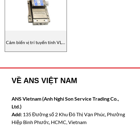
Cảm biến vị trí tuyến tính VLS-
1024PY800B NSD
VỀ ANS VIỆT NAM
ANS Vietnam (Anh Nghi Son Service Trading Co.,
Ltd.)
Add:
135 Đường số 2 Khu Đô Thị Vạn Phúc, Phường
Hiệp Bình Phước, HCMC, Vietnam