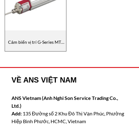
Cảm biến vị trí G-Series MTS
Sensors
VỀ ANS VIỆT NAM
ANS Vietnam (Anh Nghi Son Service Trading Co.,
Ltd.)
Add:
135 Đường số 2 Khu Đô Thị Vạn Phúc, Phường
Hiệp Bình Phước, HCMC, Vietnam