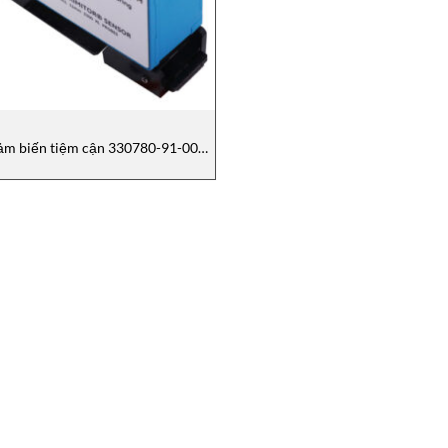
ảm biến tiệm cận 330780-91-00
Bently Nevada