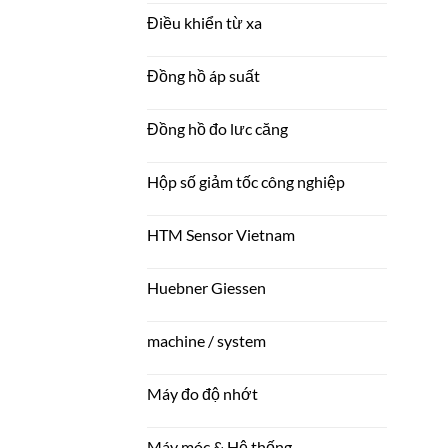
Điều khiển từ xa
Đồng hồ áp suất
Đồng hồ đo lưc căng
Hộp số giảm tốc công nghiệp
HTM Sensor Vietnam
Huebner Giessen
machine / system
Máy đo độ nhớt
Máy móc & Hệ thống