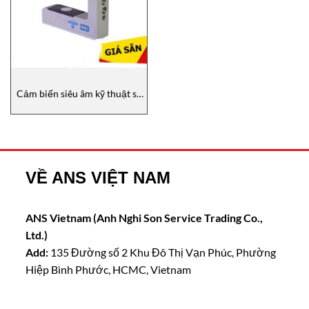
Cảm biến siêu âm kỹ thuật số
DSE-41, Maxcess Vietnam
VỀ ANS VIỆT NAM
ANS Vietnam (Anh Nghi Son Service Trading Co.,
Ltd.)
Add:
135 Đường số 2 Khu Đô Thị Vạn Phúc, Phường
Hiệp Bình Phước, HCMC, Vietnam