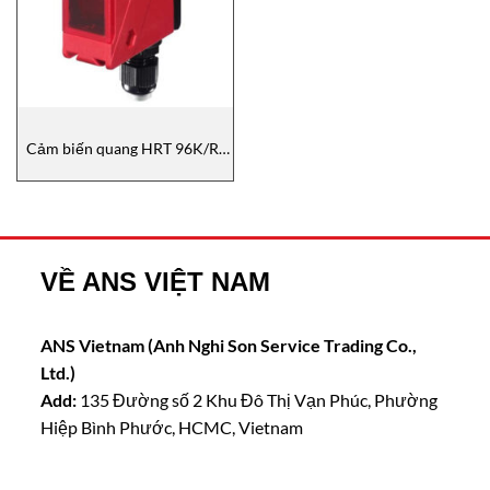
Cảm biến quang HRT 96K/R-
1690-1200-25 Leuze
VỀ ANS VIỆT NAM
ANS Vietnam (Anh Nghi Son Service Trading Co.,
Ltd.)
Add:
135 Đường số 2 Khu Đô Thị Vạn Phúc, Phường
Hiệp Bình Phước, HCMC, Vietnam