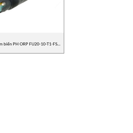
m biến PH ORP FU20-10-T1-FSM
YOKOGAWA