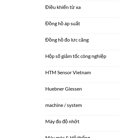
Điều khiển từ xa
Đồng hồ áp suất
Đồng hồ đo lưc căng
Hộp số giảm tốc công nghiệp
HTM Sensor Vietnam
Huebner Giessen
machine / system
Máy đo độ nhớt
Máy móc & Hệ thống