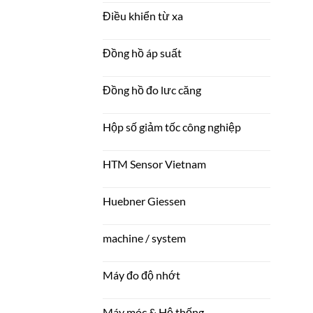
Điều khiển từ xa
Đồng hồ áp suất
Đồng hồ đo lưc căng
Hộp số giảm tốc công nghiệp
HTM Sensor Vietnam
Huebner Giessen
machine / system
Máy đo độ nhớt
Máy móc & Hệ thống