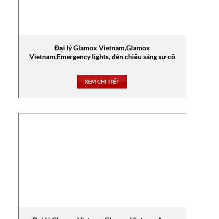
Đại lý Glamox Vietnam,Glamox
Vietnam,Emergency lights, đèn chiếu sáng sự cố
XEM CHI TIẾT