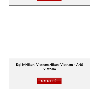
Đại lý Nikuni Vietnam,Nikuni Vietnam – ANS
Vietnam
XEM CHI TIẾT