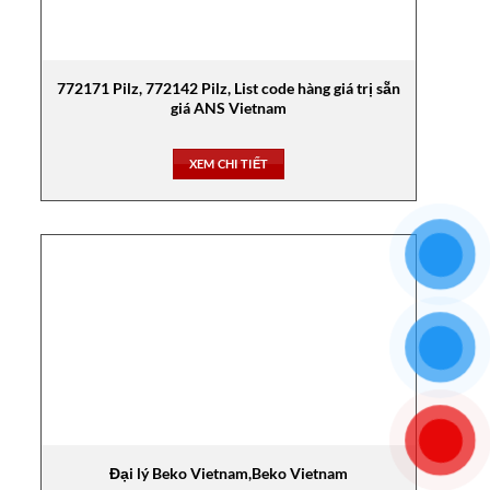
772171 Pilz, 772142 Pilz, List code hàng giá trị sẵn
giá ANS Vietnam
XEM CHI TIẾT
Đại lý Beko Vietnam,Beko Vietnam