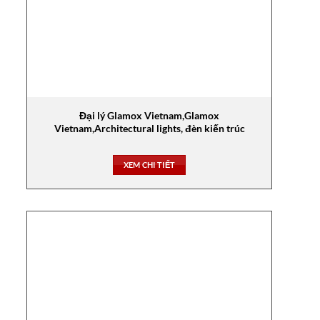
Đại lý Glamox Vietnam,Glamox
Vietnam,Architectural lights, đèn kiến trúc
XEM CHI TIẾT