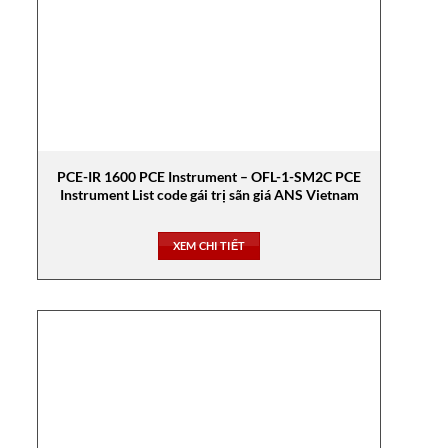
PCE-IR 1600 PCE Instrument – OFL-1-SM2C PCE
Instrument List code gái trị sãn giá ANS Vietnam
XEM CHI TIẾT