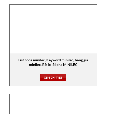
List code minilec, Keyword minilec, bảng giá
minilec, Rờ le lỗi pha MINILEC
XEM CHI TIẾT