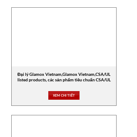
Đại lý Glamox Vietnam,Glamox Vietnam,CSA/UL
listed products, các sản phẩm tiêu chuẩn CSA/UL
XEM CHI TIẾT