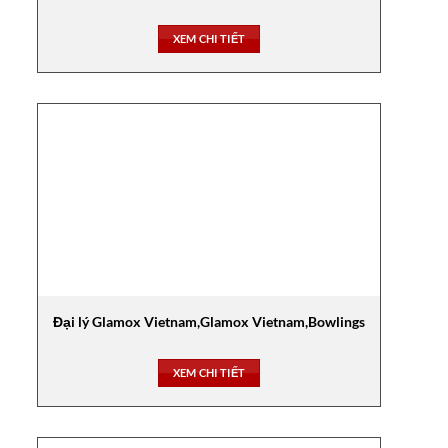
XEM CHI TIẾT
Đại lý Glamox Vietnam,Glamox Vietnam,Bowlings
XEM CHI TIẾT