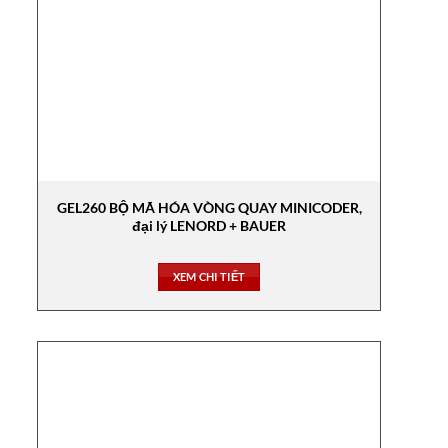
GEL260 BỘ MÃ HÓA VÒNG QUAY MINICODER,
đại lý LENORD + BAUER
XEM CHI TIẾT