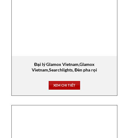
Đại lý Glamox Vietnam,Glamox
Vietnam,Searchlights, Đèn pha rọi
XEM CHI TIẾT