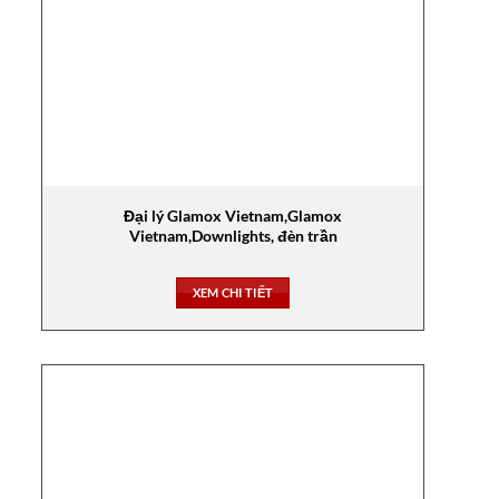
Đại lý Glamox Vietnam,Glamox
Vietnam,Downlights, đèn trần
XEM CHI TIẾT