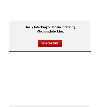
Đại lý Interking Vietnam,Interking
Vietnam,Interking
XEM CHI TIẾT