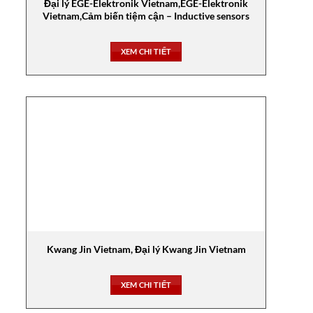
Đại lý EGE-Elektronik Vietnam,EGE-Elektronik
Vietnam,Cảm biến tiệm cận – Inductive sensors
XEM CHI TIẾT
Kwang Jin Vietnam, Đại lý Kwang Jin Vietnam
XEM CHI TIẾT