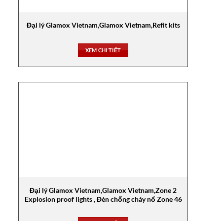
Đại lý Glamox Vietnam,Glamox Vietnam,Refit kits
XEM CHI TIẾT
Đại lý Glamox Vietnam,Glamox Vietnam,Zone 2
Explosion proof lights , Đèn chống cháy nổ Zone 46