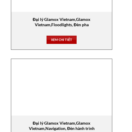
Đại lý Glamox Vietnam,Glamox
Vietnam,Floodlights, Đèn pha
XEM CHI TIẾT
Đại lý Glamox Vietnam,Glamox
Vietnam,Navigation, Đèn hành trình