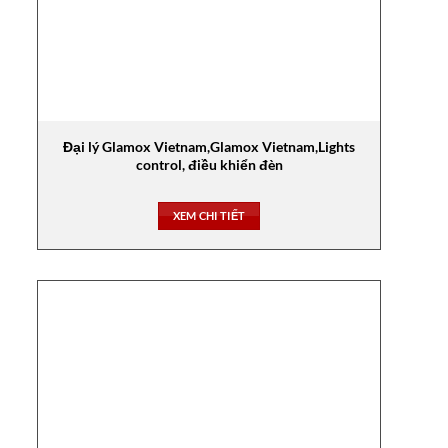
Đại lý Glamox Vietnam,Glamox Vietnam,Lights
control, điều khiển đèn
XEM CHI TIẾT