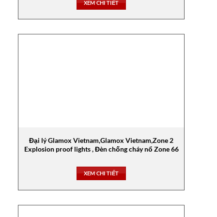
XEM CHI TIẾT
Đại lý Glamox Vietnam,Glamox Vietnam,Zone 2
Explosion proof lights , Đèn chống cháy nổ Zone 66
XEM CHI TIẾT