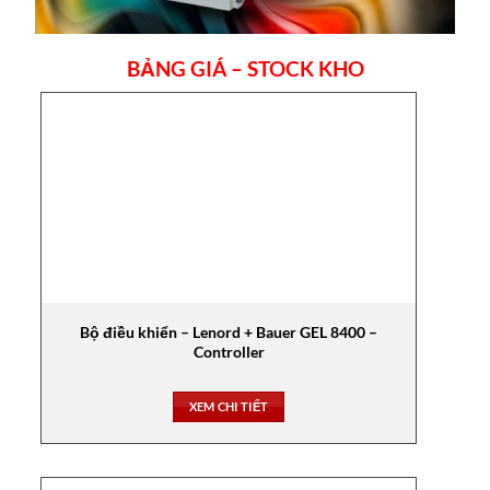
BẢNG GIÁ – STOCK KHO
Bộ điều khiển – Lenord + Bauer GEL 8400 –
Controller
XEM CHI TIẾT