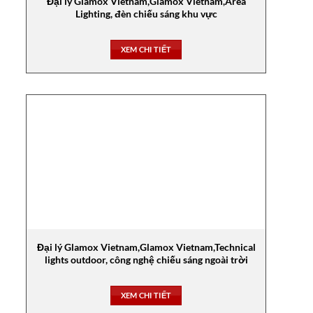
Đại lý Glamox Vietnam,Glamox Vietnam,Area
Lighting, đèn chiếu sáng khu vực
XEM CHI TIẾT
Đại lý Glamox Vietnam,Glamox Vietnam,Technical
lights outdoor, công nghệ chiếu sáng ngoài trời
XEM CHI TIẾT