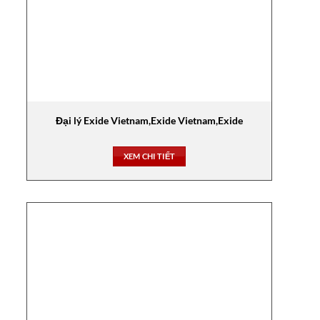
Đại lý Exide Vietnam,Exide Vietnam,Exide
XEM CHI TIẾT